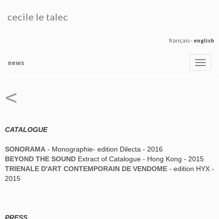
cecile le talec
français
-
english
news
<
CATALOGUE
SONORAMA
- Monographie- edition Dilecta - 2016
BEYOND THE SOUND
Extract of Catalogue - Hong Kong - 2015
TRIENALE D'ART CONTEMPORAIN DE VENDOME
- edition HYX -
2015
PRESS