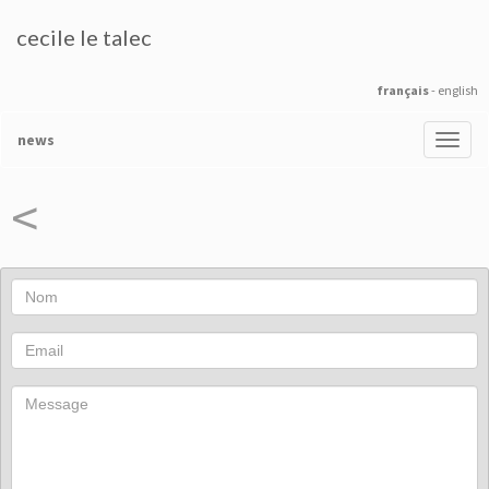
cecile le talec
français
-
english
news
<