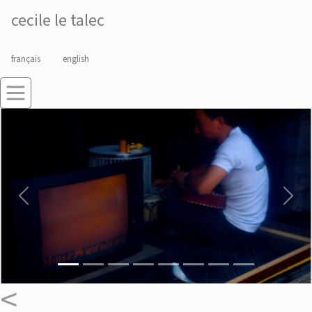
cecile le talec
français
english
Previous
Next
<