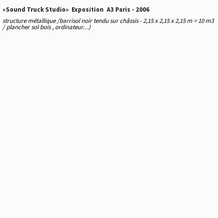
«Sound Truck Studio» Exposition A3 Paris - 2006
structure métallique /barrisol noir tendu sur châssis - 2,15 x 2,15 x 2,15 m = 10 m3
/ plancher sol bois , ordinateur…)