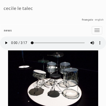
cecile le talec
français
-
english
news