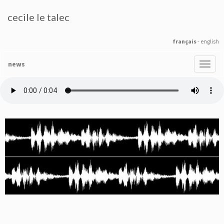
cecile le talec
français
-
english
news