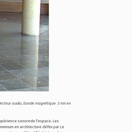
li, lecteur audio, bande magnétique 3 mn en
 expérience sonorede l'espace. Les
minimum en architecture défini par Le