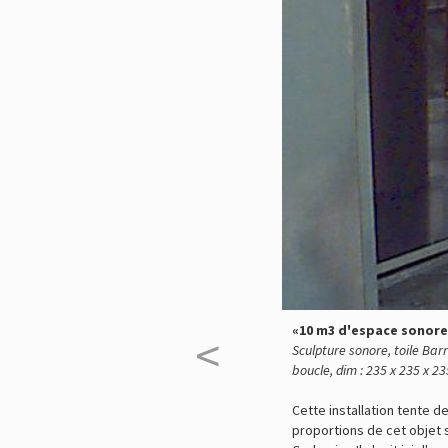
«10 m3 d'espace sonore»
<
Sculpture sonore, t
oile Bar
boucle, dim : 235 x 235 x 2
Cette installation tente 
proportions de cet objet s